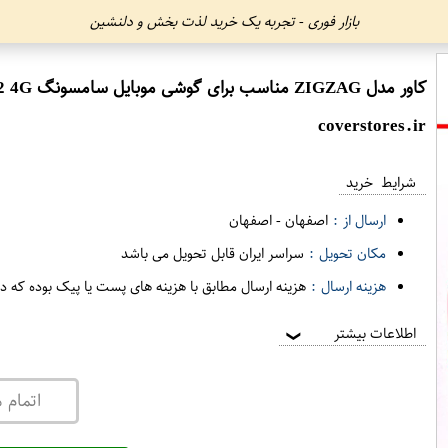
بازار فوری - تجربه یک خرید لذت بخش و دلنشین
کاور مدل ZIGZAG مناسب برای گوشی موبایل سامسونگ Galaxy A32 4G به همراه پایه نگهدارنده
coverstores.ir
شرایط خرید
ارسال از :
اصفهان
-
اصفهان
مکان تحویل :
سراسر ایران قابل تحویل می باشد
هزینه ارسال :
هزینه ارسال مطابق با هزینه های پست یا پیک بوده که د
اطلاعات بیشتر
❯
اتمام 