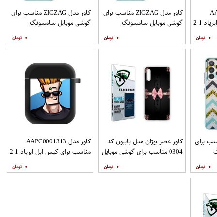
AAP
کاور مدل ZIGZAG مناسب برای
کاور مدل ZIGZAG مناسب برای
د 1 2
گوشی موبایل سامسونگ
گوشی موبایل سامسونگ
Galaxy A31 به همراه پایه
Galaxy A51 به همراه پایه
۰
۰
۰
نگهدارنده
نگهدارنده
ZIGZAG مناسب برای
کاور عصر بوژان مدل پاپیون کد
کاور مدل AAPC0001313
گ
0304 مناسب برای گوشی موبایل
مناسب برای کیس اپل ایرپاد 1 2
Galax به همراه
هوآوی Y9s
۰
۰
۰