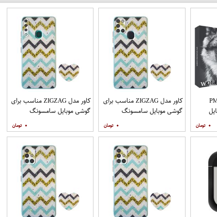
PML_G
کاور مدل ZIGZAG مناسب برای
کاور مدل ZIGZAG مناسب برای
یل
گوشی موبایل سامسونگ
گوشی موبایل سامسونگ
Galaxy A21s به همراه پایه
Galaxy A20s به همراه پایه
۰
۰
۰
نگهدارنده
نگهدارنده