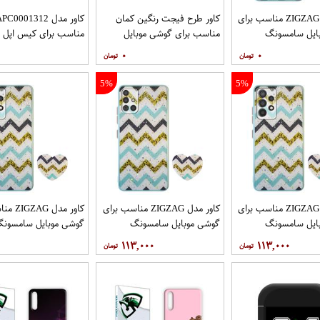
کاور مدل ZIGZAG مناسب برای
کاور طرح فیجت رنگین کمان
کاور مدل C0001312
ایل سامسونگ
مناسب برای گوشی موبایل
مناسب برای کیس اپل ایرپا
Galaxy A32 4G به همراه پایه
سامسونگ Galaxy A12
۰
۰
5%
5%
کاور مدل ZIGZAG مناسب برای
کاور مدل ZIGZAG مناسب برای
کاور مدل 
ایل سامسونگ
گوشی موبایل سامسونگ
گوشی موبایل سامسون
Galaxy A72 به همراه پایه
Galaxy A71 به همراه پایه
y A52 A52S
۱۱۳,۰۰۰
۱۱۳,۰۰۰
نگهدارنده
پایه نگهدارنده