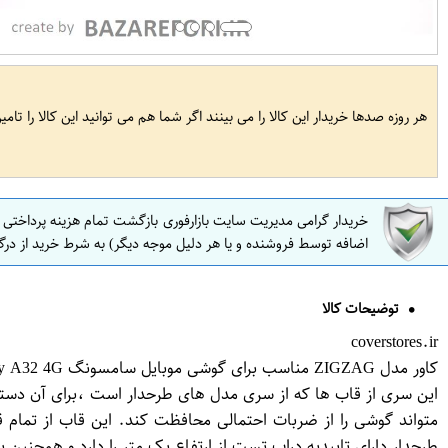
هر روزه صدها خریدار این کالا را می بینند اگر شما هم می توانید این کالا را تام
خریدار گرامی مدیریت سایت بازارفوری بازگشت تمام هزینه پرداختی
اضافه توسط فروشنده و یا هر دلیل موجه دیگر) به شرط خرید از درگ
توضیحات کالا
coverstores.ir
کاور مدل ZIGZAG مناسب برای گوشی موبایل سامسونگ Galaxy A32 4G به همراه پایه نگهدارنده
این سری از قاب ها که از سری مدل های طرحدار است ،برای آن دس
متواند گوشی را از ضربات احتمالی محافظت کند. این قاب از تم
طرحدار دارای تاییدیه دراپ تست از ارتفاع یک متر را دارد و همچ