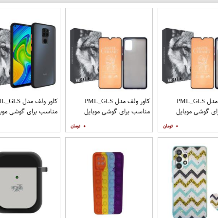
کاور ولف مدل PML_GLS
کاور ولف مدل PML_GLS
کاور ولف مدل LS
ی گوشی موبایل
مناسب برای گوشی موبایل
مناسب برای گوشی موبا
سامسونگ Galaxy A31 به
سامسونگ Galaxy A71 به
شیائومی Redmi Note 9
۰
۰
افظ صفحه نمایش
همراه محافظ صفحه نمایش
مات