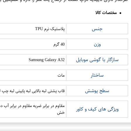
مختصات کالا
جنس
پلاستیک نرم TPU
وزن
40 گرم
سازگار با گوشی موبایل
Samsung Galaxy A32
ساختار
مات
سطح پوشش
قاب پشتی لبه بالایی لبه پایینی لبه چپ
مقاوم در برابر ضربه مقاوم در برابر آ
ویژگی های کیف و کاور
خش