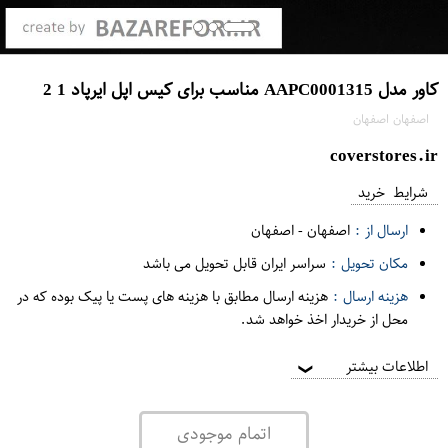
کاور مدل AAPC0001315 مناسب برای کیس اپل ایرپاد 1 2
اصفهان اصفهان
coverstores.ir
شرایط خرید
ارسال از :
اصفهان
-
اصفهان
مکان تحویل :
سراسر ایران قابل تحویل می باشد
هزینه ارسال :
هزینه ارسال مطابق با هزینه های پست یا پیک بوده که در
محل از خریدار اخذ خواهد شد.
اطلاعات بیشتر
❯
اتمام موجودی