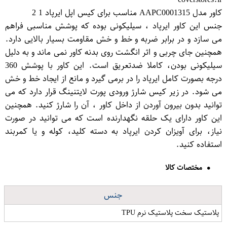
کاور مدل AAPC0001315 مناسب برای کیس اپل ایرپاد 1 2
جنس این کاور ایرپاد ، سیلیکونی بوده که پوشش مناسبی فراهم
می سازد و در برابر ضربه و خط و خش مقاومت بسیار بالایی دارد.
همچنین جای چربی و اثر انگشت روی بدنه کاور نمی ماند و به دلیل
سیلیکونی بودن، کاملا ضدتعریق است. این کاور با پوشش 360
درجه بصورت کامل ایرپاد را در برمی گیرد و مانع از ایجاد خط و خش
می شود. در زیر کیس شارژ ورودی پورت لایتنینگ قرار دارد که می
توانید بدون بیرون آوردن از داخل کاور ، آن را شارژ کنید. همچنین
این کاور دارای یک حلقه نگهدارنده است که می توانید در صورت
نیاز، برای آویزان کردن ایرپاد به دسته کلید، کوله و یا کمربند
استفاده کنید.
مختصات کالا
جنس
پلاستیک سخت پلاستیک نرم TPU