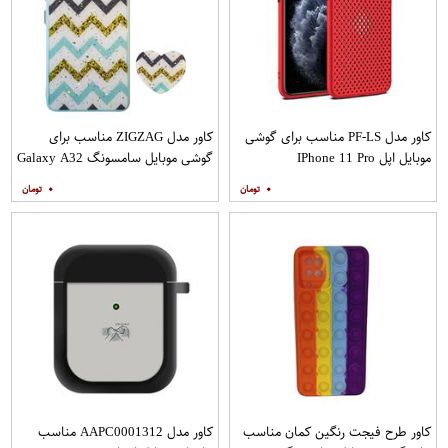
کاور مدل PF-LS مناسب برای گوشی
کاور مدل ZIGZAG مناسب برای
موبایل اپل IPhone 11 Pro
گوشی موبایل سامسونگ Galaxy A32
4G به همراه پایه نگهدارنده
۰
۰
کاور طرح فیجت رنگین کمان مناسب
کاور مدل AAPC0001312 مناسب