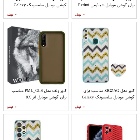
برای گوشی موبایل شیائومی Redmi
گوشی موبایل سامسونگ Galaxy
Note 9
A21s به همراه پایه نگهدارنده
۰
۰
کاور مدل ZIGZAG مناسب برای
کاور ولف مدل PML_GLS مناسب
گوشی موبایل سامسونگ Galaxy
برای گوشی موبایل آنر 9X
A20s به همراه پایه نگهدارنده
۰
۰