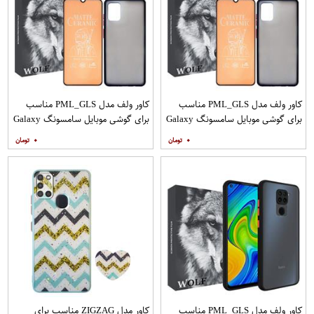
کاور ولف مدل PML_GLS مناسب
کاور ولف مدل PML_GLS مناسب
برای گوشی موبایل سامسونگ Galaxy
برای گوشی موبایل سامسونگ Galaxy
A31 به همراه محافظ صفحه نمایش
A71 به همراه محافظ صفحه نمایش
۰
۰
مات
کاور ولف مدل PML_GLS مناسب
کاور مدل ZIGZAG مناسب برای