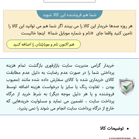
شما هم فروشنده این کالا شوید
هر روزه صدها خریدار این کالا را می بینند اگر شما هم می توانید این کالا را
تامین کنید واقعا جای
نام و شماره موبایل شما
اینجا خالیست
هم اکنون نام و موبایلتان را اضافه کنید
خریدار گرامی مدیریت سایت بازارفوری بازگشت تمام هزینه
پرداختی شما را در صورت عدم رضایت به دلیل عدم مطابقت
کالای خریداری شده با کالای سفارش داده شده مانند (معیوب
بودن ، تفاوت رنگ یا سایز یا درخواست هزینه اضافه توسط
فروشنده و یا هر دلیل موجه دیگر) به شرط خرید از درگاه
پرداخت سایت ، تضمین می نماید و مسئولیت خریدهایی که
خارج از درگاه پرداخت سایت انجام می شوند را نمی پذیرد.
توضیحات کالا
coverstores.ir