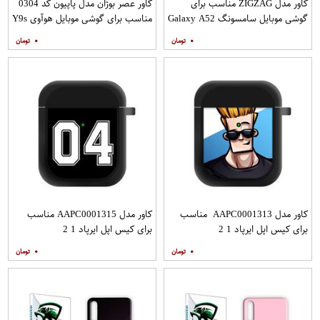
کاور مدل ZIGZAG مناسب برای
کاور عصر بوژان مدل پاپیون کد 0304
گوشی موبایل سامسونگ Galaxy A52
مناسب برای گوشی موبایل هوآوی Y9s
A52S به همراه پایه نگهدارنده
۰
۰
کاور مدل AAPC0001313 مناسب
کاور مدل AAPC0001315 مناسب
برای کیس اپل ایرپاد 1 2
برای کیس اپل ایرپاد 1 2
۰
۰