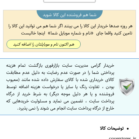
شما هم فروشنده این کالا شوید
هر روزه صدها خریدار این کالا را می بینند اگر شما هم می توانید این کالا را
تامین کنید واقعا جای
نام و شماره موبایل شما
اینجا خالیست
هم اکنون نام و موبایلتان را اضافه کنید
خریدار گرامی مدیریت سایت بازارفوری بازگشت تمام هزینه
پرداختی شما را در صورت عدم رضایت به دلیل عدم مطابقت
کالای خریداری شده با کالای سفارش داده شده مانند (معیوب
بودن ، تفاوت رنگ یا سایز یا درخواست هزینه اضافه توسط
فروشنده و یا هر دلیل موجه دیگر) به شرط خرید از درگاه
پرداخت سایت ، تضمین می نماید و مسئولیت خریدهایی که
خارج از درگاه پرداخت سایت انجام می شوند را نمی پذیرد.
توضیحات کالا
coverstores.ir