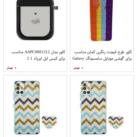
کاور طرح فیجت رنگین کمان مناسب
کاور مدل AAPC0001312 مناسب
برای گوشی موبایل سامسونگ Galaxy
برای کیس اپل ایرپاد 1 2
A12
۰
۰