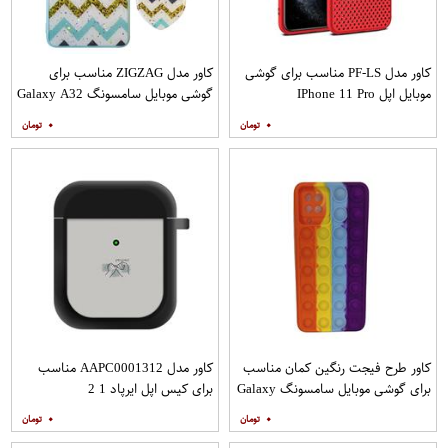
کاور مدل PF-LS مناسب برای گوشی
کاور مدل ZIGZAG مناسب برای
موبایل اپل IPhone 11 Pro
گوشی موبایل سامسونگ Galaxy A32
4G به همراه پایه نگهدارنده
۰
۰
کاور طرح فیجت رنگین کمان مناسب
کاور مدل AAPC0001312 مناسب
برای گوشی موبایل سامسونگ Galaxy
برای کیس اپل ایرپاد 1 2
A12
۰
۰