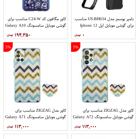
بامپر یوسمز مدل US-BH634 مناسب
کاور مگافون کد C24-W مناسب برای
برای گوشی موبایل اپل Iphone 12
گوشی موبایل سامسونگ Galaxy A10
12PRO
۱۹۴,۳۵۰
۰
5%
5%
کاور مدل ZIGZAG مناسب برای
کاور مدل ZIGZAG مناسب برای
گوشی موبایل سامسونگ Galaxy A72
گوشی موبایل سامسونگ Galaxy A71
به همراه پایه نگهدارنده
به همراه پایه نگهدارنده
۱۱۳,۰۰۰
۱۱۳,۰۰۰