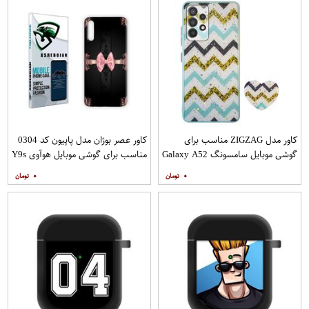
کاور مدل ZIGZAG مناسب برای
کاور عصر بوژان مدل پاپیون کد 0304
گوشی موبایل سامسونگ Galaxy A52
مناسب برای گوشی موبایل هوآوی Y9s
A52S به همراه پایه نگهدارنده
۰
۰