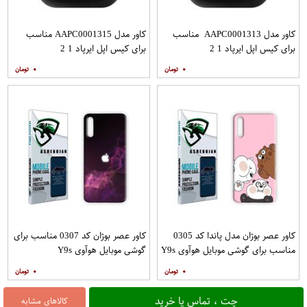
کاور مدل AAPC0001313 مناسب
کاور مدل AAPC0001315 مناسب
برای کیس اپل ایرپاد 1 2
برای کیس اپل ایرپاد 1 2
۰
۰
کاور عصر بوژان مدل پاندا کد 0305
کاور عصر بوژان کد 0307 مناسب برای
مناسب برای گوشی موبایل هوآوی Y9s
گوشی موبایل هوآوی Y9s
۰
۰
چت ، تماس یا خرید
کالاهای مشابه