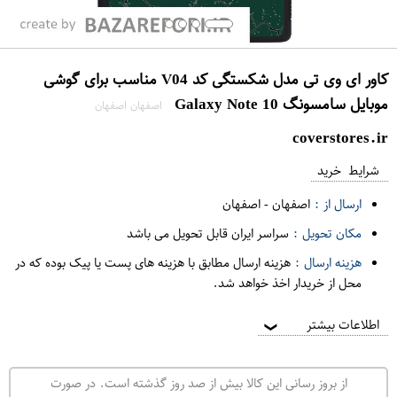
کاور ای وی تی مدل شکستگی کد V04 مناسب برای گوشی
موبایل سامسونگ Galaxy Note 10
اصفهان اصفهان
coverstores.ir
شرایط خرید
ارسال از :
اصفهان
-
اصفهان
مکان تحویل :
سراسر ایران قابل تحویل می باشد
هزینه ارسال :
هزینه ارسال مطابق با هزینه های پست یا پیک بوده که در
محل از خریدار اخذ خواهد شد.
اطلاعات بیشتر
❯
از بروز رسانی این کالا بیش از صد روز گذشته است. در صورت