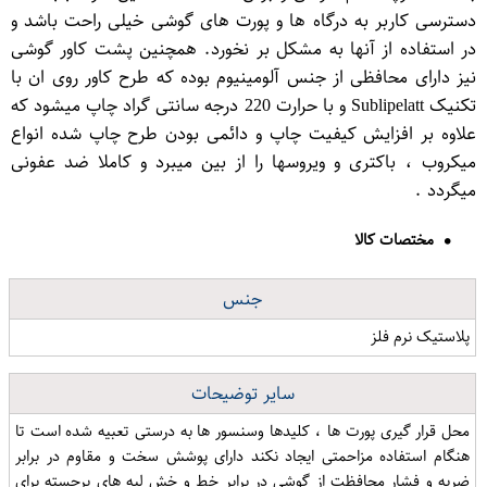
دسترسی کاربر به درگاه ها و پورت های گوشی خیلی راحت باشد و
در استفاده از آنها به مشکل بر نخورد. همچنین پشت کاور گوشی
نیز دارای محافظی از جنس آلومینیوم بوده که طرح کاور روی ان با
تکنیک Sublipelatt و با حرارت 220 درجه سانتی گراد چاپ میشود که
علاوه بر افزایش کیفیت چاپ و دائمی بودن طرح چاپ شده انواع
میکروب ، باکتری و ویروسها را از بین میبرد و کاملا ضد عفونی
میگردد .
مختصات کالا
جنس
پلاستیک نرم فلز
سایر توضیحات
محل قرار گیری پورت ها ، کلیدها وسنسور ها به درستی تعبیه شده است تا
هنگام استفاده مزاحمتی ایجاد نکند دارای پوشش سخت و مقاوم در برابر
ضربه و فشار محافظت از گوشی در برابر خط و خش لبه های برجسته برای