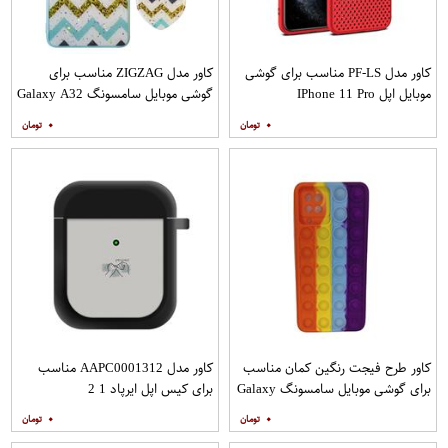
کاور مدل PF-LS مناسب برای گوشی
کاور مدل ZIGZAG مناسب برای
موبایل اپل IPhone 11 Pro
گوشی موبایل سامسونگ Galaxy A32
4G به همراه پایه نگهدارنده
۰
۰
کاور طرح فیجت رنگین کمان مناسب
کاور مدل AAPC0001312 مناسب
برای گوشی موبایل سامسونگ Galaxy
برای کیس اپل ایرپاد 1 2
A12
۰
۰