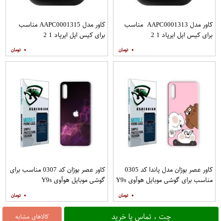
کاور مدل AAPC0001313 مناسب
کاور مدل AAPC0001315 مناسب
برای کیس اپل ایرپاد 1 2
برای کیس اپل ایرپاد 1 2
۰
۰
کاور عصر بوژان مدل پاندا کد 0305
کاور عصر بوژان کد 0307 مناسب برای
مناسب برای گوشی موبایل هوآوی Y9s
گوشی موبایل هوآوی Y9s
۰
۰
چت ، تماس یا خرید
کالاهای مشابه