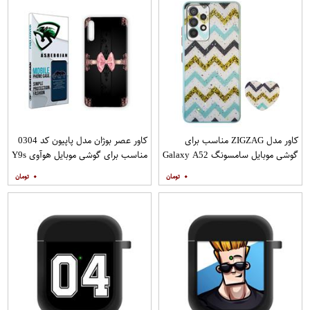
کاور مدل ZIGZAG مناسب برای
کاور عصر بوژان مدل پاپیون کد 0304
گوشی موبایل سامسونگ Galaxy A52
مناسب برای گوشی موبایل هوآوی Y9s
A52S به همراه پایه نگهدارنده
۰
۰