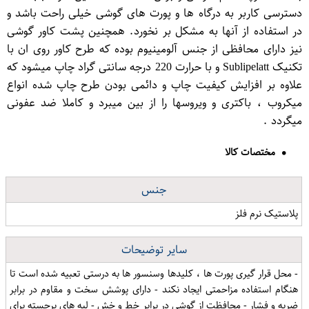
دسترسی کاربر به درگاه ها و پورت های گوشی خیلی راحت باشد و
در استفاده از آنها به مشکل بر نخورد. همچنین پشت کاور گوشی
نیز دارای محافظی از جنس آلومینیوم بوده که طرح کاور روی ان با
تکنیک Sublipelatt و با حرارت 220 درجه سانتی گراد چاپ میشود که
علاوه بر افزایش کیفیت چاپ و دائمی بودن طرح چاپ شده انواع
میکروب ، باکتری و ویروسها را از بین میبرد و کاملا ضد عفونی
میگردد .
مختصات کالا
جنس
پلاستیک نرم فلز
سایر توضیحات
- محل قرار گیری پورت ها ، کلیدها وسنسور ها به درستی تعبیه شده است تا
هنگام استفاده مزاحمتی ایجاد نکند - دارای پوشش سخت و مقاوم در برابر
ضربه و فشار - محافظت از گوشی در برابر خط و خش - لبه های برجسته برای