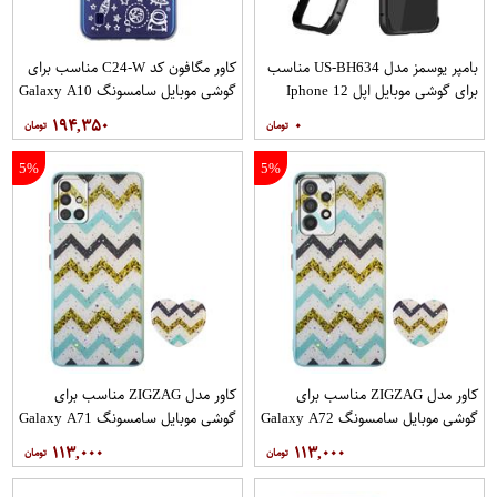
بامپر یوسمز مدل US-BH634 مناسب
کاور مگافون کد C24-W مناسب برای
برای گوشی موبایل اپل Iphone 12
گوشی موبایل سامسونگ Galaxy A10
12PRO
۱۹۴,۳۵۰
۰
5%
5%
کاور مدل ZIGZAG مناسب برای
کاور مدل ZIGZAG مناسب برای
گوشی موبایل سامسونگ Galaxy A72
گوشی موبایل سامسونگ Galaxy A71
به همراه پایه نگهدارنده
به همراه پایه نگهدارنده
۱۱۳,۰۰۰
۱۱۳,۰۰۰