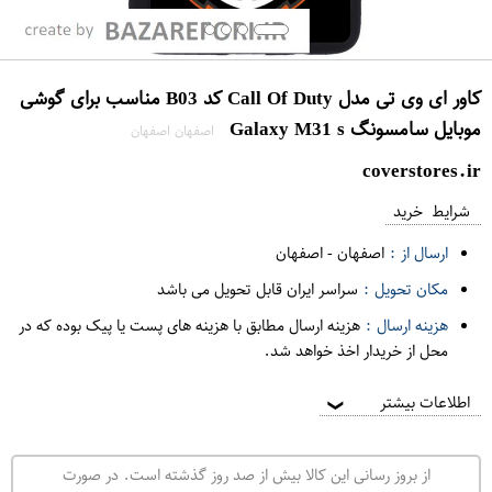
کاور ای وی تی مدل Call Of Duty کد B03 مناسب برای گوشی
موبایل سامسونگ Galaxy M31 s
اصفهان اصفهان
coverstores.ir
شرایط خرید
ارسال از :
اصفهان
-
اصفهان
مکان تحویل :
سراسر ایران قابل تحویل می باشد
هزینه ارسال :
هزینه ارسال مطابق با هزینه های پست یا پیک بوده که در
محل از خریدار اخذ خواهد شد.
اطلاعات بیشتر
❯
از بروز رسانی این کالا بیش از صد روز گذشته است. در صورت