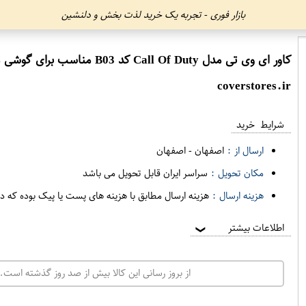
بازار فوری - تجربه یک خرید لذت بخش و دلنشین
کاور ای وی تی مدل Call Of Duty کد B03 مناسب برای گوشی موبایل سامسونگ Galaxy Note 20 Ultra
coverstores.ir
شرایط خرید
ارسال از :
اصفهان
-
اصفهان
مکان تحویل :
سراسر ایران قابل تحویل می باشد
هزینه ارسال :
هزینه ارسال مطابق با هزینه های پست یا پیک بوده که د
اطلاعات بیشتر
❯
از بروز رسانی این کالا بیش از صد روز گذشته است. 