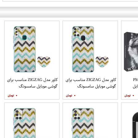
PML_G
کاور مدل ZIGZAG مناسب برای
کاور مدل ZIGZAG مناسب برای
یل
گوشی موبایل سامسونگ
گوشی موبایل سامسونگ
Galaxy A21s به همراه پایه
Galaxy A20s به همراه پایه
۰
۰
۰
نگهدارنده
نگهدارنده