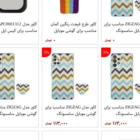
کاور مدل ZIGZAG مناسب برای
کاور طرح فیجت رنگین کمان
کاور مدل C0001312
ایل سامسونگ
مناسب برای گوشی موبایل
مناسب برای کیس اپل ایرپا
Galaxy A32 4G به همراه پایه
سامسونگ Galaxy A12
۰
۰
5%
5%
کاور مدل ZIGZAG مناسب برای
کاور مدل ZIGZAG مناسب برای
کاور مدل 
ایل سامسونگ
گوشی موبایل سامسونگ
گوشی موبایل سامسون
Galaxy A72 به همراه پایه
Galaxy A71 به همراه پایه
y A52 A52S
۱۱۳,۰۰۰
۱۱۳,۰۰۰
نگهدارنده
پایه نگهدارنده