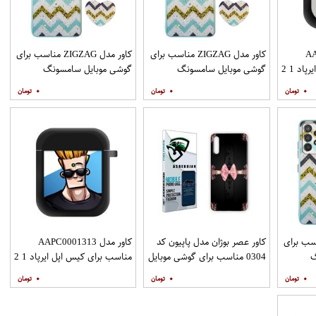
AAP
کاور مدل ZIGZAG مناسب برای
کاور مدل ZIGZAG مناسب برای
د 1 2
گوشی موبایل سامسونگ
گوشی موبایل سامسونگ
Galaxy A31 به همراه پایه
Galaxy A51 به همراه پایه
۰
۰
۰
نگهدارنده
نگهدارنده
ZIGZAG مناسب برای
کاور عصر بوژان مدل پاپیون کد
کاور مدل AAPC0001313
گ
0304 مناسب برای گوشی موبایل
مناسب برای کیس اپل ایرپاد 1 2
Galax به همراه
هوآوی Y9s
۰
۰
۰