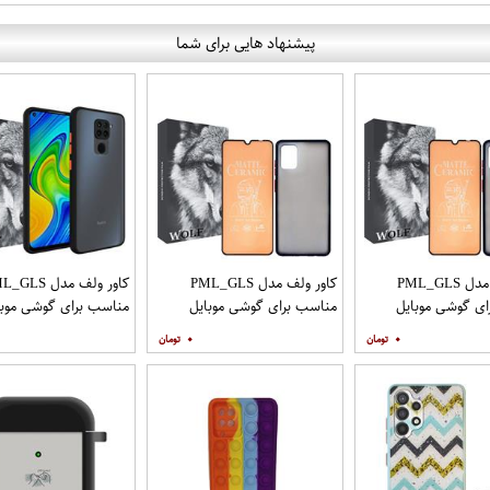
پیشنهاد هایی برای شما
کاور ولف مدل PML_GLS
کاور ولف مدل PML_GLS
کاور ولف مدل LS
ی گوشی موبایل
مناسب برای گوشی موبایل
مناسب برای گوشی موبا
سامسونگ Galaxy A31 به
سامسونگ Galaxy A71 به
شیائومی Redmi Note 9
۰
۰
افظ صفحه نمایش
همراه محافظ صفحه نمایش
مات