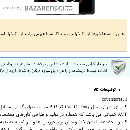
هر روزه صدها خریدار این کالا را می بینند اگر شما هم می توانید این کالا را تام
خریدار گرامی مدیریت سایت بازارفوری بازگشت تمام هزینه پرداختی
اضافه توسط فروشنده و یا هر دلیل موجه دیگر) به شرط خرید از درگ
توضیحات کالا
coverstores.ir
کاور ای وی تی مدل Call Of Duty کد B03 مناسب برای گوشی موبایل سامسونگ Galaxy Note 20 Ultra
AVT کمپانی می باشد که همواره در تولید و طراحی کاورهای مختل