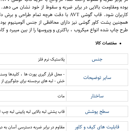
بوده ومقاومت بالایی در برابر ضربه و سقوط از خود نشان می ده
کاربران شود. قاب گوشی AVT با دقت هرچه 
طرح چاپ شده انواع میکروب ، باکتری و ویروسها را از بین میبرد و کا
مختصات کالا
جنس
پلاستیک نرم فلز
- محل قرار گیری پورت ها ، کلیدها وسن
سایر توضیحات
خش - لبه های برجسته برای جلوگیری از 
ساختار
مات
سطح پوشش
قاب پشتی لبه بالایی لبه پایینی لبه چپ 
قابلیت های کیف و کاور
مقاوم در برابر ضربه دسترسی آسان به در