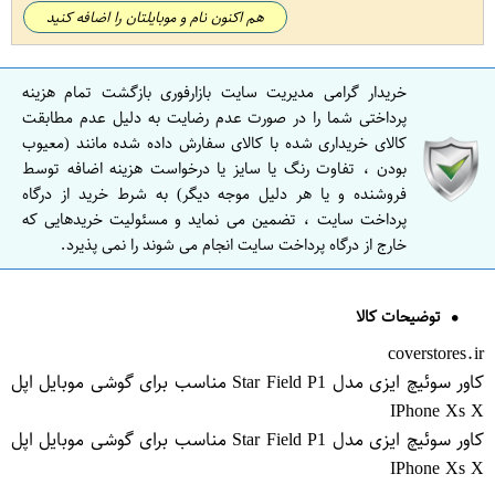
هم اکنون نام و موبایلتان را اضافه کنید
خریدار گرامی مدیریت سایت بازارفوری بازگشت تمام هزینه
پرداختی شما را در صورت عدم رضایت به دلیل عدم مطابقت
کالای خریداری شده با کالای سفارش داده شده مانند (معیوب
بودن ، تفاوت رنگ یا سایز یا درخواست هزینه اضافه توسط
فروشنده و یا هر دلیل موجه دیگر) به شرط خرید از درگاه
پرداخت سایت ، تضمین می نماید و مسئولیت خریدهایی که
خارج از درگاه پرداخت سایت انجام می شوند را نمی پذیرد.
توضیحات کالا
coverstores.ir
کاور سوئیچ ایزی مدل Star Field P1 مناسب برای گوشی موبایل اپل
IPhone Xs X
کاور سوئیچ ایزی مدل Star Field P1 مناسب برای گوشی موبایل اپل
IPhone Xs X