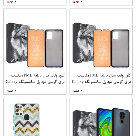
۰
۰
کاور ولف مدل PML_GLS مناسب
کاور ولف مدل PML_GLS مناسب
برای گوشی موبایل سامسونگ Galaxy
برای گوشی موبایل سامسونگ Galaxy
A31 به همراه محافظ صفحه نمایش
A71 به همراه محافظ صفحه نمایش
۰
۰
مات