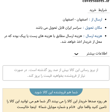
coverstores.ir
شرایط خرید
ارسال از :
اصفهان
-
اصفهان
مکان تحویل :
سراسر ایران قابل تحویل می باشد
هزینه ارسال :
هزینه ارسال مطابق با هزینه های پست یا پیک بوده که در
محل از خریدار اخذ خواهد شد.
اطلاعات بیشتر
❯
از بروز رسانی این کالا بیش از صد روز گذشته است. در صورت
نیاز از فروشنده بخواهید قیمت را بروز کند.
شما هم فروشنده این کالا شوید
هر روزه صدها خریدار این کالا را می بینند اگر شما هم می توانید این کالا را
تامین کنید واقعا جای
نام و شماره موبایل شما
اینجا خالیست