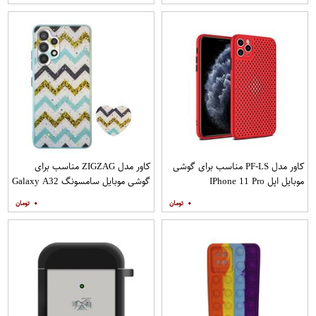
کاور مدل PF-LS مناسب برای گوشی
کاور مدل ZIGZAG مناسب برای
موبایل اپل IPhone 11 Pro
گوشی موبایل سامسونگ Galaxy A32
4G به همراه پایه نگهدارنده
۰
۰