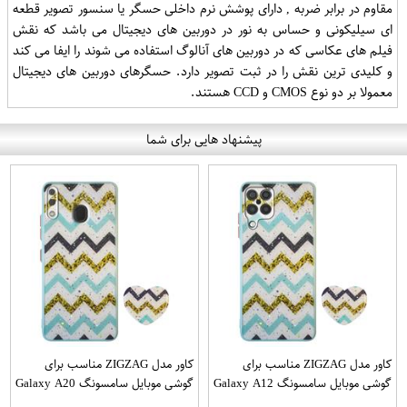
مقاوم در برابر ضربه , دارای پوشش نرم داخلی حسگر یا سنسور تصویر قطعه
ای سیلیکونی و حساس به نور در دوربین های دیجیتال می باشد که نقش
فیلم های عکاسی که در دوربین های آنالوگ استفاده می شوند را ایفا می کند
و کلیدی ترین نقش را در ثبت تصویر دارد. حسگرهای دوربین های دیجیتال
معمولا بر دو نوع CMOS و CCD هستند.
پیشنهاد هایی برای شما
کاور مدل ZIGZAG مناسب برای
کاور مدل ZIGZAG مناسب برای
گوشی موبایل سامسونگ Galaxy A12
گوشی موبایل سامسونگ Galaxy A20
به همراه پایه نگهدارنده
A30 M10s به همراه پایه نگهدارنده