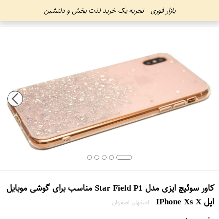
بازار فوری - تجربه یک خرید لذت بخش و دلنشین
کاور سوئیچ ایزی مدل Star Field P1 مناسب برای گوشی موبایل
اپل IPhone Xs X
اصفهان اصفهان