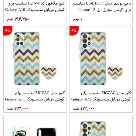
بامپر یوسمز مدل US-BH634 مناسب
کاور مگافون کد C24-W مناسب برای
برای گوشی موبایل اپل Iphone 12
گوشی موبایل سامسونگ Galaxy A10
12PRO
۱۹۴,۳۵۰
۰
5%
5%
کاور مدل ZIGZAG مناسب برای
کاور مدل ZIGZAG مناسب برای
گوشی موبایل سامسونگ Galaxy A72
گوشی موبایل سامسونگ Galaxy A71
به همراه پایه نگهدارنده
به همراه پایه نگهدارنده
۱۱۳,۰۰۰
۱۱۳,۰۰۰