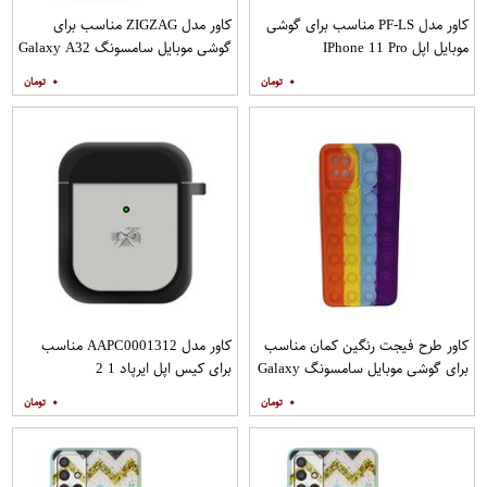
کاور مدل PF-LS مناسب برای گوشی
کاور مدل ZIGZAG مناسب برای
موبایل اپل IPhone 11 Pro
گوشی موبایل سامسونگ Galaxy A32
4G به همراه پایه نگهدارنده
۰
۰
کاور طرح فیجت رنگین کمان مناسب
کاور مدل AAPC0001312 مناسب
برای گوشی موبایل سامسونگ Galaxy
برای کیس اپل ایرپاد 1 2
A12
۰
۰