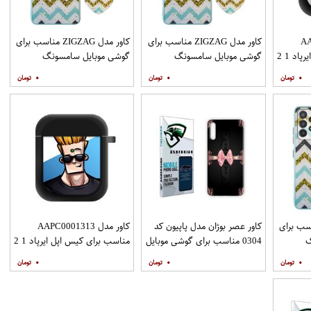
AAP
کاور مدل ZIGZAG مناسب برای
کاور مدل ZIGZAG مناسب برای
د 1 2
گوشی موبایل سامسونگ
گوشی موبایل سامسونگ
Galaxy A31 به همراه پایه
Galaxy A51 به همراه پایه
۰
۰
۰
نگهدارنده
نگهدارنده
ZIGZAG مناسب برای
کاور عصر بوژان مدل پاپیون کد
کاور مدل AAPC0001313
گ
0304 مناسب برای گوشی موبایل
مناسب برای کیس اپل ایرپاد 1 2
Galax به همراه
هوآوی Y9s
۰
۰
۰