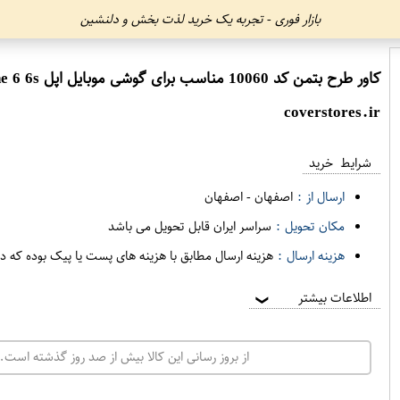
بازار فوری - تجربه یک خرید لذت بخش و دلنشین
کاور طرح بتمن کد 10060 مناسب برای گوشی موبایل اپل iphone 6 6s
coverstores.ir
شرایط خرید
ارسال از :
اصفهان
-
اصفهان
مکان تحویل :
سراسر ایران قابل تحویل می باشد
هزینه ارسال :
هزینه ارسال مطابق با هزینه های پست یا پیک بوده که د
اطلاعات بیشتر
❯
از بروز رسانی این کالا بیش از صد روز گذشته است. 