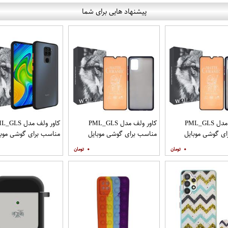
پیشنهاد هایی برای شما
کاور ولف مدل PML_GLS
کاور ولف مدل PML_GLS
کاور ولف مدل LS
ی گوشی موبایل
مناسب برای گوشی موبایل
مناسب برای گوشی موبا
سامسونگ Galaxy A31 به
سامسونگ Galaxy A71 به
شیائومی Redmi Note 9
۰
۰
افظ صفحه نمایش
همراه محافظ صفحه نمایش
مات