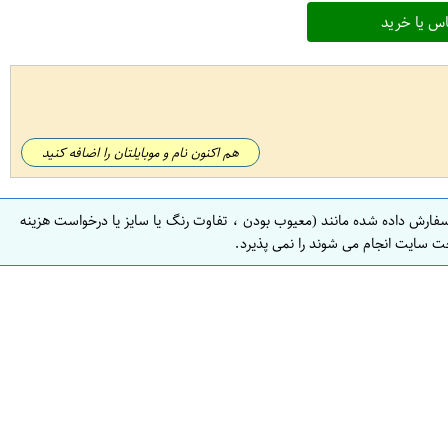
س یا خرید
هم اکنون نام و موبایلتان را اضافه کنید
سفارش داده شده مانند (معیوب بودن ، تفاوت رنگ یا سایز یا درخواست هزینه
ت سایت انجام می شوند را نمی پذیرد.