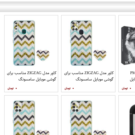
PML_G
کاور مدل ZIGZAG مناسب برای
کاور مدل ZIGZAG مناسب برای
یل
گوشی موبایل سامسونگ
گوشی موبایل سامسونگ
Galaxy A21s به همراه پایه
Galaxy A20s به همراه پایه
۰
۰
۰
نگهدارنده
نگهدارنده