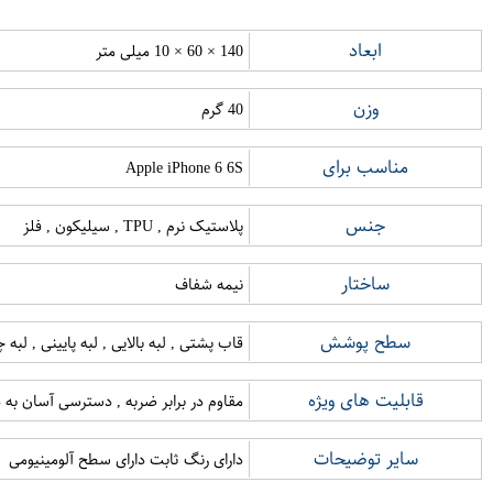
ابعاد
140 × 60 × 10 میلی متر
وزن
40 گرم
مناسب برای
Apple iPhone 6 6S
جنس
پلاستیک نرم , TPU , سیلیکون , فلز
ساختار
نیمه شفاف
سطح پوشش
قاب پشتی , لبه بالایی , لبه پایینی , لب
قابلیت های ویژه
مقاوم در برابر ضربه , دسترسی آسان به د
سایر توضیحات
دارای رنگ ثابت دارای سطح آلومینیومی