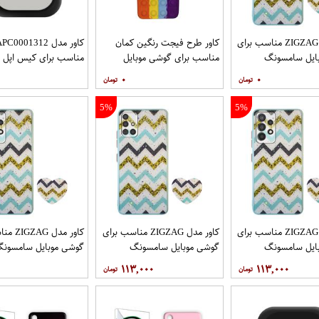
کاور مدل ZIGZAG مناسب برای
کاور طرح فیجت رنگین کمان
کاور مدل C0001312
ایل سامسونگ
مناسب برای گوشی موبایل
مناسب برای کیس اپل ایرپا
Galaxy A32 4G به همراه پایه
سامسونگ Galaxy A12
۰
۰
5%
5%
کاور مدل ZIGZAG مناسب برای
کاور مدل ZIGZAG مناسب برای
کاور مدل 
ایل سامسونگ
گوشی موبایل سامسونگ
گوشی موبایل سامسون
Galaxy A72 به همراه پایه
Galaxy A71 به همراه پایه
y A52 A52S
۱۱۳,۰۰۰
۱۱۳,۰۰۰
نگهدارنده
پایه نگهدارنده