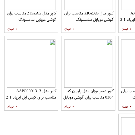
AAP
کاور مدل ZIGZAG مناسب برای
کاور مدل ZIGZAG مناسب برای
د 1 2
گوشی موبایل سامسونگ
گوشی موبایل سامسونگ
Galaxy A31 به همراه پایه
Galaxy A51 به همراه پایه
۰
۰
۰
نگهدارنده
نگهدارنده
ZIGZAG مناسب برای
کاور عصر بوژان مدل پاپیون کد
کاور مدل AAPC0001313
گ
0304 مناسب برای گوشی موبایل
مناسب برای کیس اپل ایرپاد 1 2
Galax به همراه
هوآوی Y9s
۰
۰
۰