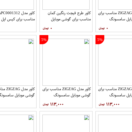
کاور مدل ZIGZAG مناسب برای
کاور طرح فیجت رنگین کمان
کاور مدل C0001312
ایل سامسونگ
مناسب برای گوشی موبایل
مناسب برای کیس اپل ایرپا
Galaxy A32 4G به همراه پایه
سامسونگ Galaxy A12
۰
۰
5%
5%
کاور مدل ZIGZAG مناسب برای
کاور مدل ZIGZAG مناسب برای
کاور مدل 
ایل سامسونگ
گوشی موبایل سامسونگ
گوشی موبایل سامسون
Galaxy A72 به همراه پایه
Galaxy A71 به همراه پایه
y A52 A52S
۱۱۳,۰۰۰
۱۱۳,۰۰۰
نگهدارنده
پایه نگهدارنده