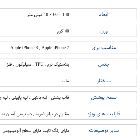
ابعاد
140 × 60 × 10 میلی متر
وزن
40 گرم
مناسب برای
Apple iPhone 8 , Apple iPhone 7
جنس
پلاستیک نرم , TPU , سیلیکون , فلز
ساختار
مات
سطح پوشش
قاب پشتی , لبه بالایی , لبه پایینی , لب
قابلیت های ویژه
مقاوم در برابر ضربه , دسترسی آسان به د
سایر توضیحات
دارای رنگ ثابت دارای سطح آلومینیومی