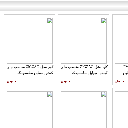
PML_G
کاور مدل ZIGZAG مناسب برای
کاور مدل ZIGZAG مناسب برای
یل
گوشی موبایل سامسونگ
گوشی موبایل سامسونگ
Galaxy A21s به همراه پایه
Galaxy A20s به همراه پایه
۰
۰
۰
نگهدارنده
نگهدارنده