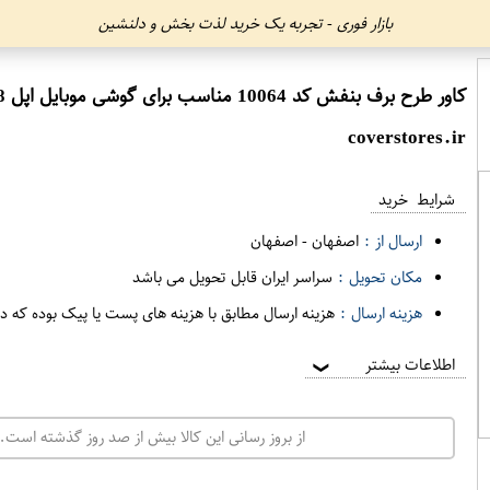
بازار فوری - تجربه یک خرید لذت بخش و دلنشین
کاور طرح برف بنفش کد 10064 مناسب برای گوشی موبایل اپل iphone 7 8
coverstores.ir
شرایط خرید
ارسال از :
اصفهان
-
اصفهان
مکان تحویل :
سراسر ایران قابل تحویل می باشد
هزینه ارسال :
هزینه ارسال مطابق با هزینه های پست یا پیک بوده که د
اطلاعات بیشتر
❯
از بروز رسانی این کالا بیش از صد روز گذشته است. 