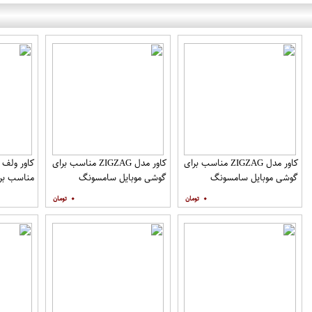
کاور مدل ZIGZAG مناسب برای
کاور مدل ZIGZAG مناسب برای
گوشی موبایل سامسونگ
گوشی موبایل سامسونگ
مناسب برا
Galaxy A12 به همراه پایه
Galaxy A20 A30 M10s به
۰
۰
نگهدارنده
همراه پایه نگهدارنده
همراه مح