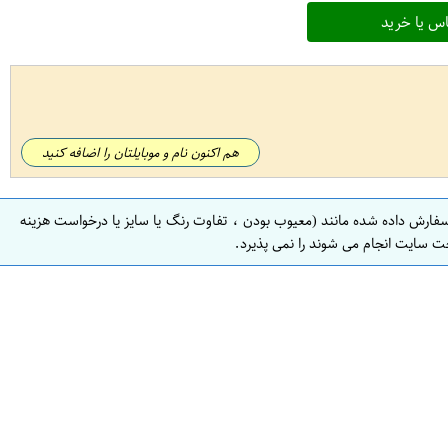
س یا خرید
هم اکنون نام و موبایلتان را اضافه کنید
سفارش داده شده مانند (معیوب بودن ، تفاوت رنگ یا سایز یا درخواست هزینه
ت سایت انجام می شوند را نمی پذیرد.