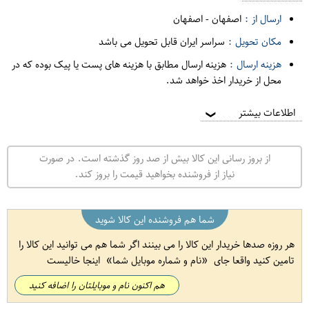
ارسال از :
اصفهان
-
اصفهان
مکان تحویل :
سراسر ایران قابل تحویل می باشد
هزینه ارسال :
هزینه ارسال مطابق با هزینه های پست یا پیک بوده که در
محل از خریدار اخذ خواهد شد.
اطلاعات بیشتر
❯
از بروز رسانی این کالا بیش از صد روز گذشته است. در صورت
نیاز از فروشنده بخواهید قیمت را بروز کند.
شما هم فروشنده این کالا شوید
هر روزه صدها خریدار این کالا را می بینند اگر شما هم می توانید این کالا را
تامین کنید واقعا جای
نام و شماره موبایل شما
اینجا خالیست
هم اکنون نام و موبایلتان را اضافه کنید