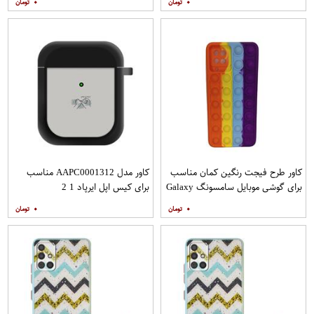
۰
۰
کاور طرح فیجت رنگین کمان مناسب
کاور مدل AAPC0001312 مناسب
برای گوشی موبایل سامسونگ Galaxy
برای کیس اپل ایرپاد 1 2
A12
۰
۰