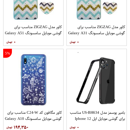
کاور مدل ZIGZAG مناسب برای
کاور مدل ZIGZAG مناسب برای
گوشی موبایل سامسونگ Galaxy A31
گوشی موبایل سامسونگ Galaxy A51
به همراه پایه نگهدارنده
به همراه پایه نگهدارنده
۰
۰
5%
بامپر یوسمز مدل US-BH634 مناسب
کاور مگافون کد C24-W مناسب برای
برای گوشی موبایل اپل Iphone 12
گوشی موبایل سامسونگ Galaxy A10
12PRO
۱۹۴,۳۵۰
۰