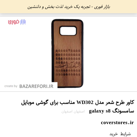
بازار فوری - تجربه یک خرید لذت بخش و دلنشین
کاور طرح شعر مدل WD302 مناسب برای گوشی موبایل
سامسونگ galaxy s8
اصفهان اصفهان
coverstores.ir
شرایط خرید