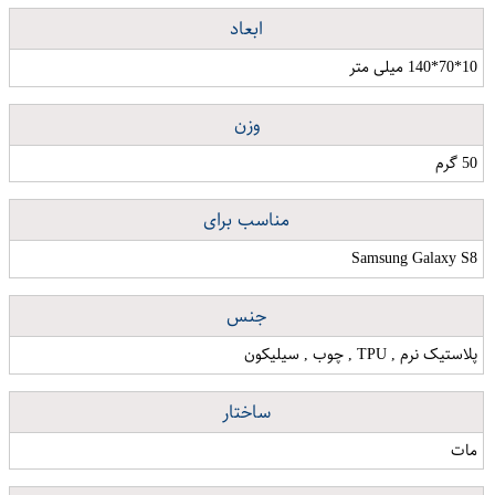
ابعاد
10*70*140 میلی متر
وزن
50 گرم
مناسب برای
Samsung Galaxy S8
جنس
پلاستیک نرم , TPU , چوب , سیلیکون
ساختار
مات