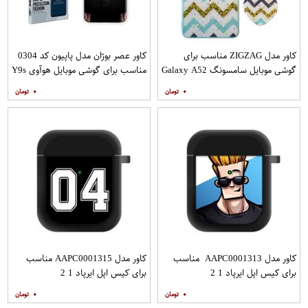
کاور مدل ZIGZAG مناسب برای
کاور عصر بوژان مدل پاپیون کد 0304
گوشی موبایل سامسونگ Galaxy A52
مناسب برای گوشی موبایل هوآوی Y9s
A52S به همراه پایه نگهدارنده
۰
۰
کاور مدل AAPC0001313 مناسب
کاور مدل AAPC0001315 مناسب
برای کیس اپل ایرپاد 1 2
برای کیس اپل ایرپاد 1 2
۰
۰