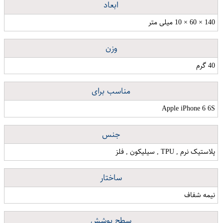
ابعاد
140 × 60 × 10 میلی متر
وزن
40 گرم
مناسب برای
Apple iPhone 6 6S
جنس
پلاستیک نرم , TPU , سیلیکون , فلز
ساختار
نیمه شفاف
سطح پوشش