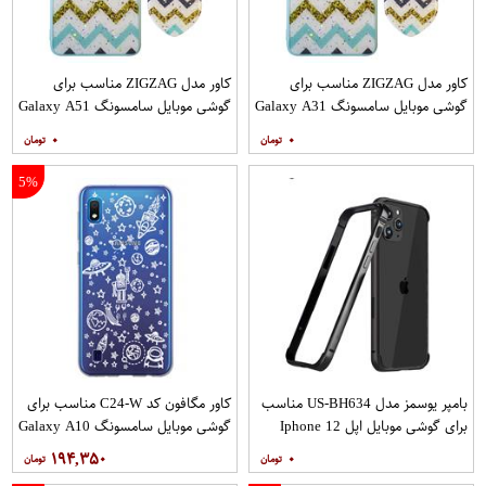
کاور مدل ZIGZAG مناسب برای
کاور مدل ZIGZAG مناسب برای
گوشی موبایل سامسونگ Galaxy A31
گوشی موبایل سامسونگ Galaxy A51
به همراه پایه نگهدارنده
به همراه پایه نگهدارنده
۰
۰
5%
بامپر یوسمز مدل US-BH634 مناسب
کاور مگافون کد C24-W مناسب برای
برای گوشی موبایل اپل Iphone 12
گوشی موبایل سامسونگ Galaxy A10
12PRO
۱۹۴,۳۵۰
۰