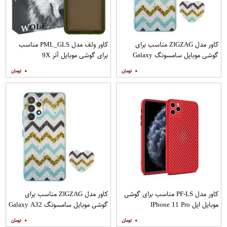
کاور مدل ZIGZAG مناسب برای
کاور ولف مدل PML_GLS مناسب
گوشی موبایل سامسونگ Galaxy
برای گوشی موبایل آنر 9X
A20s به همراه پایه نگهدارنده
۰
۰
کاور مدل PF-LS مناسب برای گوشی
کاور مدل ZIGZAG مناسب برای
موبایل اپل IPhone 11 Pro
گوشی موبایل سامسونگ Galaxy A32
4G به همراه پایه نگهدارنده
۰
۰