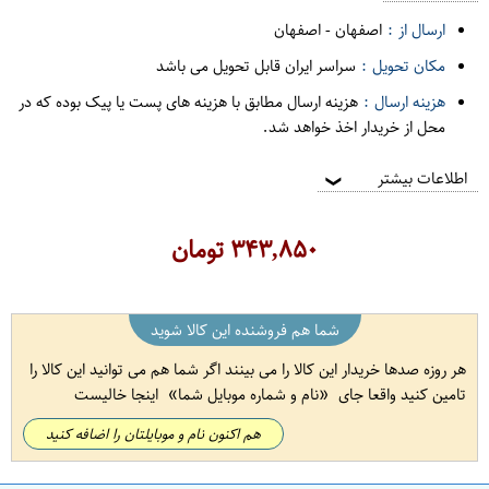
ارسال از :
اصفهان
-
اصفهان
مکان تحویل :
سراسر ایران قابل تحویل می باشد
هزینه ارسال :
هزینه ارسال مطابق با هزینه های پست یا پیک بوده که در
محل از خریدار اخذ خواهد شد.
اطلاعات بیشتر
❯
۳۴۳,۸۵۰
تومان
شما هم فروشنده این کالا شوید
هر روزه صدها خریدار این کالا را می بینند اگر شما هم می توانید این کالا را
تامین کنید واقعا جای
نام و شماره موبایل شما
اینجا خالیست
هم اکنون نام و موبایلتان را اضافه کنید