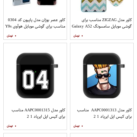
کاور مدل ZIGZAG مناسب برای
کاور عصر بوژان مدل پاپیون کد 0304
گوشی موبایل سامسونگ Galaxy A52
مناسب برای گوشی موبایل هوآوی Y9s
A52S به همراه پایه نگهدارنده
۰
۰
کاور مدل AAPC0001313 مناسب
کاور مدل AAPC0001315 مناسب
برای کیس اپل ایرپاد 1 2
برای کیس اپل ایرپاد 1 2
۰
۰