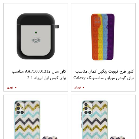
کاور طرح فیجت رنگین کمان مناسب
کاور مدل AAPC0001312 مناسب
برای گوشی موبایل سامسونگ Galaxy
برای کیس اپل ایرپاد 1 2
A12
۰
۰