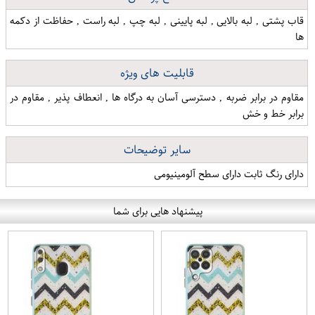
قاب پشتی , لبه بالایی , لبه پایینی , لبه چپ , لبه راست , حفاظت از دکمه
ها
قابلیت های ویژه
مقاوم در برابر ضربه , دسترسی آسان به درگاه ها , انعطاف پذیر , مقاوم در
برابر خط و خش
سایر توضیحات
دارای رنگ ثابت دارای سطح آلومینیومی
پیشنهاد هایی برای شما