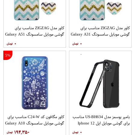
کاور مدل ZIGZAG مناسب برای
کاور مدل ZIGZAG مناسب برای
گوشی موبایل سامسونگ Galaxy A31
گوشی موبایل سامسونگ Galaxy A51
به همراه پایه نگهدارنده
به همراه پایه نگهدارنده
۰
۰
5%
بامپر یوسمز مدل US-BH634 مناسب
کاور مگافون کد C24-W مناسب برای
برای گوشی موبایل اپل Iphone 12
گوشی موبایل سامسونگ Galaxy A10
12PRO
۱۹۴,۳۵۰
۰