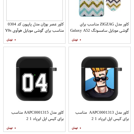
کاور مدل ZIGZAG مناسب برای
کاور عصر بوژان مدل پاپیون کد 0304
گوشی موبایل سامسونگ Galaxy A52
مناسب برای گوشی موبایل هوآوی Y9s
A52S به همراه پایه نگهدارنده
۰
۰
کاور مدل AAPC0001313 مناسب
کاور مدل AAPC0001315 مناسب
برای کیس اپل ایرپاد 1 2
برای کیس اپل ایرپاد 1 2
۰
۰