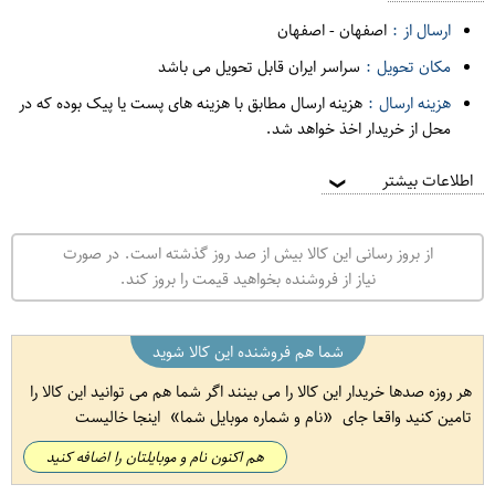
ارسال از :
اصفهان
-
اصفهان
مکان تحویل :
سراسر ایران قابل تحویل می باشد
هزینه ارسال :
هزینه ارسال مطابق با هزینه های پست یا پیک بوده که در
محل از خریدار اخذ خواهد شد.
اطلاعات بیشتر
❯
از بروز رسانی این کالا بیش از صد روز گذشته است. در صورت
نیاز از فروشنده بخواهید قیمت را بروز کند.
شما هم فروشنده این کالا شوید
هر روزه صدها خریدار این کالا را می بینند اگر شما هم می توانید این کالا را
تامین کنید واقعا جای
نام و شماره موبایل شما
اینجا خالیست
هم اکنون نام و موبایلتان را اضافه کنید