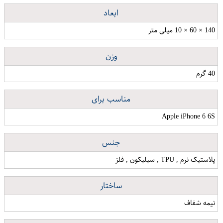
ابعاد
140 × 60 × 10 میلی متر
وزن
40 گرم
مناسب برای
Apple iPhone 6 6S
جنس
پلاستیک نرم , TPU , سیلیکون , فلز
ساختار
نیمه شفاف