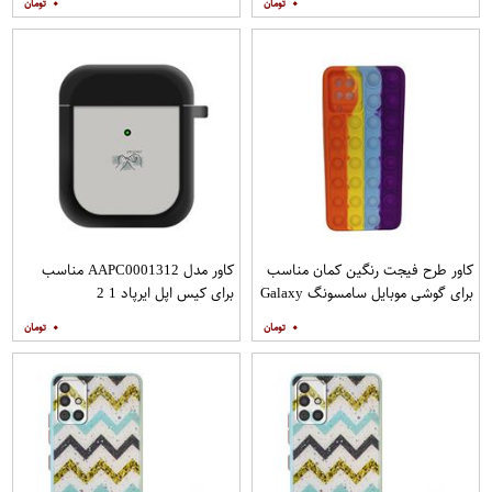
۰
۰
کاور طرح فیجت رنگین کمان مناسب
کاور مدل AAPC0001312 مناسب
برای گوشی موبایل سامسونگ Galaxy
برای کیس اپل ایرپاد 1 2
A12
۰
۰