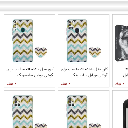
PML_G
کاور مدل ZIGZAG مناسب برای
کاور مدل ZIGZAG مناسب برای
یل
گوشی موبایل سامسونگ
گوشی موبایل سامسونگ
Galaxy A21s به همراه پایه
Galaxy A20s به همراه پایه
۰
۰
۰
نگهدارنده
نگهدارنده