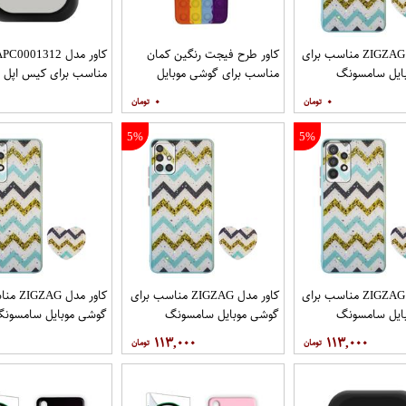
کاور مدل ZIGZAG مناسب برای
کاور طرح فیجت رنگین کمان
کاور مدل C0001312
ایل سامسونگ
مناسب برای گوشی موبایل
مناسب برای کیس اپل ایرپا
Galaxy A32 4G به همراه پایه
سامسونگ Galaxy A12
۰
۰
5%
5%
کاور مدل ZIGZAG مناسب برای
کاور مدل ZIGZAG مناسب برای
کاور مدل 
ایل سامسونگ
گوشی موبایل سامسونگ
گوشی موبایل سامسون
Galaxy A72 به همراه پایه
Galaxy A71 به همراه پایه
y A52 A52S
۱۱۳,۰۰۰
۱۱۳,۰۰۰
نگهدارنده
پایه نگهدارنده