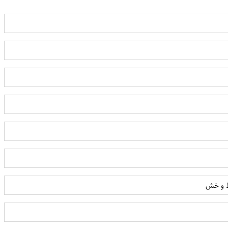
خط و خش