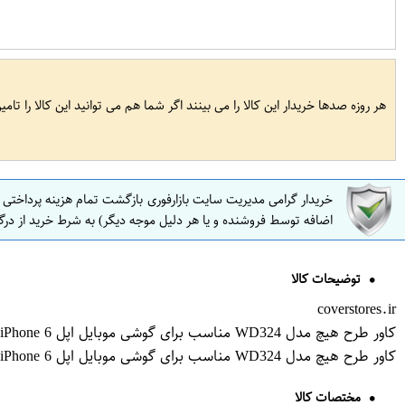
هر روزه صدها خریدار این کالا را می بینند اگر شما هم می توانید این کالا را تام
خریدار گرامی مدیریت سایت بازارفوری بازگشت تمام هزینه پرداختی
اضافه توسط فروشنده و یا هر دلیل موجه دیگر) به شرط خرید از درگ
توضیحات کالا
coverstores.ir
کاور طرح هیچ مدل WD324 مناسب برای گوشی موبایل اپل iPhone 6
کاور طرح هیچ مدل WD324 مناسب برای گوشی موبایل اپل iPhone 6
مختصات کالا