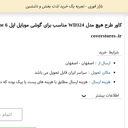
بازار فوری - تجربه یک خرید لذت بخش و دلنشین
کاور طرح هیچ مدل WD324 مناسب برای گوشی موبایل اپل iPhone 6
coverstores.ir
شرایط خرید
ارسال از :
اصفهان
-
اصفهان
مکان تحویل :
سراسر ایران قابل تحویل می باشد
هزینه ارسال :
هزینه ارسال مطابق با هزینه های پست یا پیک بوده که د
اطلاعات بیشتر
❯
اتمام 