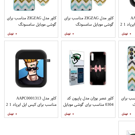
AAP
کاور مدل ZIGZAG مناسب برای
کاور مدل ZIGZAG مناسب برای
د 1 2
گوشی موبایل سامسونگ
گوشی موبایل سامسونگ
Galaxy A31 به همراه پایه
Galaxy A51 به همراه پایه
۰
۰
۰
نگهدارنده
نگهدارنده
ZIGZAG مناسب برای
کاور عصر بوژان مدل پاپیون کد
کاور مدل AAPC0001313
گ
0304 مناسب برای گوشی موبایل
مناسب برای کیس اپل ایرپاد 1 2
Galax به همراه
هوآوی Y9s
۰
۰
۰