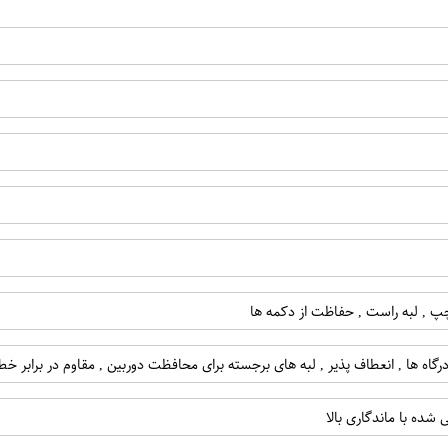
ه چپ , لبه راست , حفاظت از دکمه ها
رگاه ها , انعطاف پذیر , لبه های برجسته برای محافظت دوربین , مقاوم در برابر 
ده با ماندگاری بالا