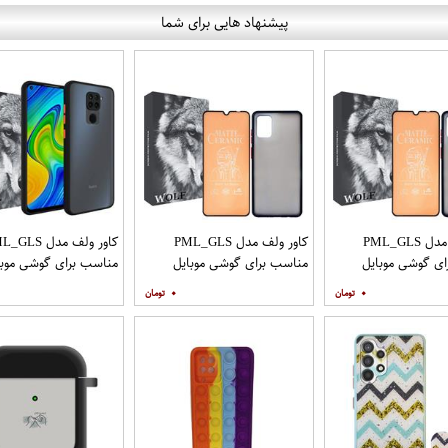
پیشنهاد هایی برای شما
کاور ولف مدل PML_GLS
کاور ولف مدل PML_GLS
کاور ولف مدل LS
ی گوشی موبایل
مناسب برای گوشی موبایل
مناسب برای گوشی موبا
سامسونگ Galaxy A31 به
سامسونگ Galaxy A71 به
شیائومی Redmi Note 9
۰
۰
افظ صفحه نمایش
همراه محافظ صفحه نمایش
مات