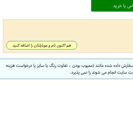
س یا خرید
هم اکنون نام و موبایلتان را اضافه کنید
سفارش داده شده مانند (معیوب بودن ، تفاوت رنگ یا سایز یا درخواست هزینه
ت سایت انجام می شوند را نمی پذیرد.