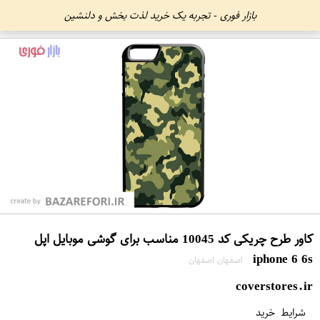
بازار فوری - تجربه یک خرید لذت بخش و دلنشین
کاور طرح چریکی کد 10045 مناسب برای گوشی موبایل اپل
iphone 6 6s
اصفهان اصفهان
coverstores.ir
شرایط خرید