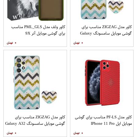
کاور مدل ZIGZAG مناسب برای
کاور ولف مدل PML_GLS مناسب
گوشی موبایل سامسونگ Galaxy
برای گوشی موبایل آنر 9X
A20s به همراه پایه نگهدارنده
۰
۰
کاور مدل PF-LS مناسب برای گوشی
کاور مدل ZIGZAG مناسب برای
موبایل اپل IPhone 11 Pro
گوشی موبایل سامسونگ Galaxy A32
4G به همراه پایه نگهدارنده
۰
۰