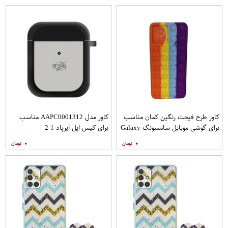
کاور طرح فیجت رنگین کمان مناسب
کاور مدل AAPC0001312 مناسب
برای گوشی موبایل سامسونگ Galaxy
برای کیس اپل ایرپاد 1 2
A12
۰
۰