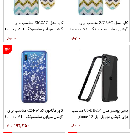
کاور مدل ZIGZAG مناسب برای
کاور مدل ZIGZAG مناسب برای
گوشی موبایل سامسونگ Galaxy A31
گوشی موبایل سامسونگ Galaxy A51
به همراه پایه نگهدارنده
به همراه پایه نگهدارنده
۰
۰
5%
بامپر یوسمز مدل US-BH634 مناسب
کاور مگافون کد C24-W مناسب برای
برای گوشی موبایل اپل Iphone 12
گوشی موبایل سامسونگ Galaxy A10
12PRO
۱۹۴,۳۵۰
۰