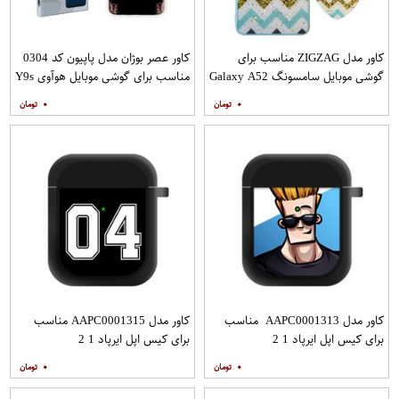
کاور مدل ZIGZAG مناسب برای
کاور عصر بوژان مدل پاپیون کد 0304
گوشی موبایل سامسونگ Galaxy A52
مناسب برای گوشی موبایل هوآوی Y9s
A52S به همراه پایه نگهدارنده
۰
۰
کاور مدل AAPC0001313 مناسب
کاور مدل AAPC0001315 مناسب
برای کیس اپل ایرپاد 1 2
برای کیس اپل ایرپاد 1 2
۰
۰