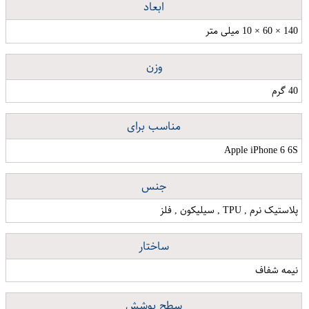
ابعاد
140 × 60 × 10 میلی متر
وزن
40 گرم
مناسب برای
Apple iPhone 6 6S
جنس
پلاستیک نرم , TPU , سیلیکون , فلز
ساختار
نیمه شفاف
سطح پوشش