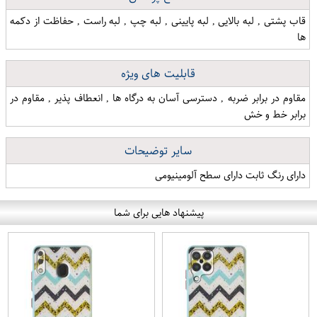
قاب پشتی , لبه بالایی , لبه پایینی , لبه چپ , لبه راست , حفاظت از دکمه
ها
قابلیت های ویژه
مقاوم در برابر ضربه , دسترسی آسان به درگاه ها , انعطاف پذیر , مقاوم در
برابر خط و خش
سایر توضیحات
دارای رنگ ثابت دارای سطح آلومینیومی
پیشنهاد هایی برای شما