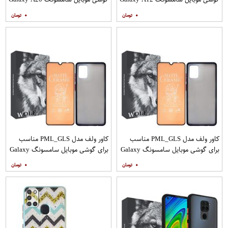
به همراه پایه نگهدارنده
A30 M10s به همراه پایه نگهدارنده
۰
۰
کاور ولف مدل PML_GLS مناسب
کاور ولف مدل PML_GLS مناسب
برای گوشی موبایل سامسونگ Galaxy
برای گوشی موبایل سامسونگ Galaxy
A31 به همراه محافظ صفحه نمایش
A71 به همراه محافظ صفحه نمایش
۰
۰
مات