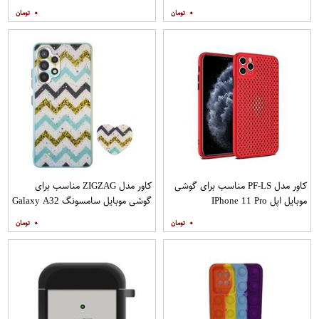
A20s به همراه پایه نگهدارنده
۰
۰
کاور مدل PF-LS مناسب برای گوشی
کاور مدل ZIGZAG مناسب برای
موبایل اپل IPhone 11 Pro
گوشی موبایل سامسونگ Galaxy A32
4G به همراه پایه نگهدارنده
۰
۰