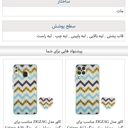
ساختار
مات
سطح پوشش
قاب پشتی , لبه بالایی , لبه پایینی , لبه چپ , لبه راست
پیشنهاد هایی برای شما
کاور مدل ZIGZAG مناسب برای
کاور مدل ZIGZAG مناسب برای
گوشی موبایل سامسونگ Galaxy A12
گوشی موبایل سامسونگ Galaxy A20