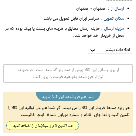
ارسال از :
اصفهان
-
اصفهان
مکان تحویل :
سراسر ایران قابل تحویل می باشد
هزینه ارسال :
هزینه ارسال مطابق با هزینه های پست یا پیک بوده که در
محل از خریدار اخذ خواهد شد.
اطلاعات بیشتر
❯
از بروز رسانی این کالا بیش از صد روز گذشته است. در صورت
نیاز از فروشنده بخواهید قیمت را بروز کند.
شما هم فروشنده این کالا شوید
هر روزه صدها خریدار این کالا را می بینند اگر شما هم می توانید این کالا را
تامین کنید واقعا جای
نام و شماره موبایل شما
اینجا خالیست
هم اکنون نام و موبایلتان را اضافه کنید