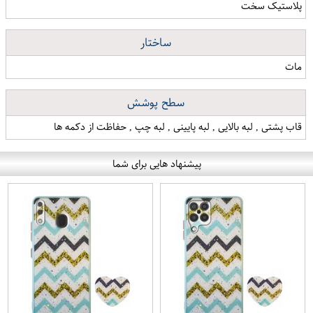
پلاستیک سخت
ساختار
مات
سطح پوشش
قاب پشتی , لبه بالایی , لبه پایینی , لبه چپ , حفاظت از دکمه ها
پیشنهاد هایی برای شما