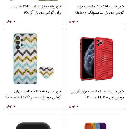
کاور مدل ZIGZAG مناسب برای
کاور ولف مدل PML_GLS مناسب
گوشی موبایل سامسونگ Galaxy
برای گوشی موبایل آنر 9X
A20s به همراه پایه نگهدارنده
۰
۰
کاور مدل PF-LS مناسب برای گوشی
کاور مدل ZIGZAG مناسب برای
موبایل اپل IPhone 11 Pro
گوشی موبایل سامسونگ Galaxy A32
4G به همراه پایه نگهدارنده
۰
۰