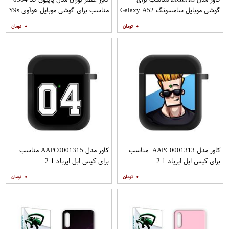
گوشی موبایل سامسونگ Galaxy A52
مناسب برای گوشی موبایل هوآوی Y9s
A52S به همراه پایه نگهدارنده
۰
۰
کاور مدل AAPC0001313 مناسب
کاور مدل AAPC0001315 مناسب
برای کیس اپل ایرپاد 1 2
برای کیس اپل ایرپاد 1 2
۰
۰