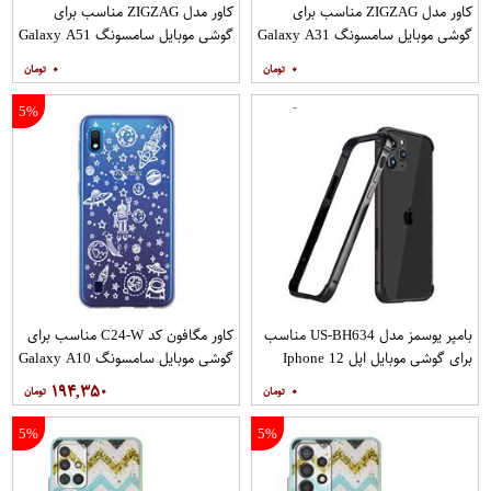
کاور مدل ZIGZAG مناسب برای
کاور مدل ZIGZAG مناسب برای
گوشی موبایل سامسونگ Galaxy A31
گوشی موبایل سامسونگ Galaxy A51
به همراه پایه نگهدارنده
به همراه پایه نگهدارنده
۰
۰
5%
بامپر یوسمز مدل US-BH634 مناسب
کاور مگافون کد C24-W مناسب برای
برای گوشی موبایل اپل Iphone 12
گوشی موبایل سامسونگ Galaxy A10
12PRO
۱۹۴,۳۵۰
۰
5%
5%