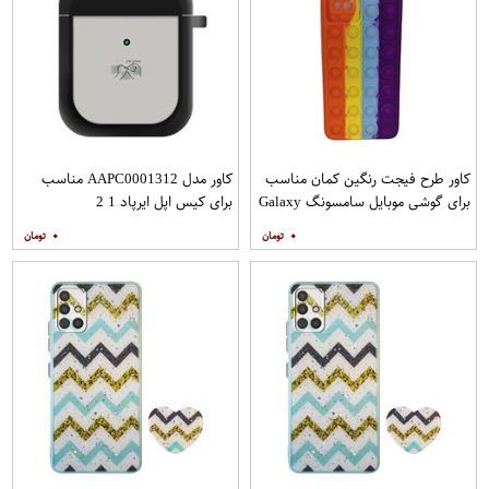
کاور طرح فیجت رنگین کمان مناسب
کاور مدل AAPC0001312 مناسب
برای گوشی موبایل سامسونگ Galaxy
برای کیس اپل ایرپاد 1 2
A12
۰
۰