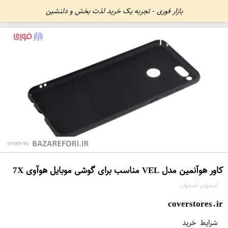
بازار فوری - تجربه یک خرید لذت بخش و دلنشین
کاور هوآنمین مدل VEL مناسب برای گوشی موبایل هوآوی 7X
اصفهان اصفهان
coverstores.ir
شرایط خرید