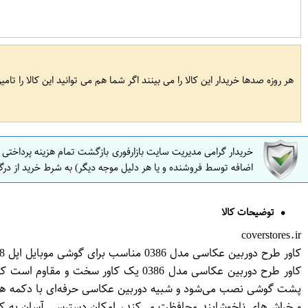
هر روزه صدها خریدار این کالا را می بینند اگر شما هم می توانید این کالا را تام
خریدار گرامی مدیریت سایت بازارفوری بازگشت تمام هزینه پرداختی
اضافه توسط فروشنده و یا هر دلیل موجه دیگر) به شرط خرید از درگ
توضیحات کالا
coverstores.ir
کاور طرح دوربین عکاسی مدل 0386 مناسب برای گوشی موبایل اپل iphone 7 8
پشت گوشی نصب می‌شود و شبیه دوربین عکاسی حرفه‌ای با دکمه های کن
و خراش‌های ناخوشایند محافظت می‌کند، امکان دسترسی آسان به کلی