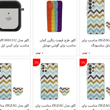
کاور مدل ZIGZAG مناسب برای
کاور طرح فیجت رنگین کمان
کاور مدل C0001312
ایل سامسونگ
مناسب برای گوشی موبایل
مناسب برای کیس اپل ایرپا
Galaxy A32 4G به همراه پایه
سامسونگ Galaxy A12
۰
۰
5%
5%
کاور مدل ZIGZAG مناسب برای
کاور مدل ZIGZAG مناسب برای
کاور مدل 