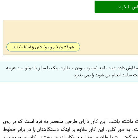
س یا خرید
هم اکنون نام و موبایلتان را اضافه کنید
سفارش داده شده مانند (معیوب بودن ، تفاوت رنگ یا سایز یا درخواست هزینه
ت سایت انجام می شوند را نمی پذیرد.
کاسی مدل 0386 یک کاور سخت و مقاوم است که طراحی شده است تا به ظاهر گوشی موبایل اپل iPhone 7 و 8 شباهت داشته باشد. این کاور دارای طرحی منحصر به فرد است که بر روی
ه طور کلی، این کاور علاوه بر اینکه دستگاهتان را در برابر خطوط
ر به گوشی شما ظاهری جذاب و عکاسانه می‌بخشد. کاور طرح دوربین