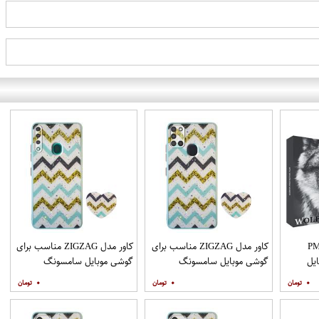
PML_G
کاور مدل ZIGZAG مناسب برای
کاور مدل ZIGZAG مناسب برای
یل
گوشی موبایل سامسونگ
گوشی موبایل سامسونگ
Galaxy A21s به همراه پایه
Galaxy A20s به همراه پایه
۰
۰
۰
نگهدارنده
نگهدارنده