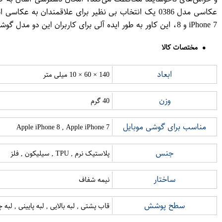
عکاسی مدل 0386 یک انتخاب بی نظیر برای علاقمندان 
iPhone 7 و 8، این کاور به طور ایده آلی برای کاربران این دو مدل گوشی است.
مختصات کالا
ابعاد
140 × 60 × 10 میلی متر
وزن
40 گرم
مناسب برای گوشی موبایل
Apple iPhone 8 , Apple iPhone 7
جنس
پلاستیک نرم , TPU , سیلیکون , فلز
ساختار
نیمه شفاف
سطح پوشش
قاب پشتی , لبه بالایی , لبه پایینی , لب