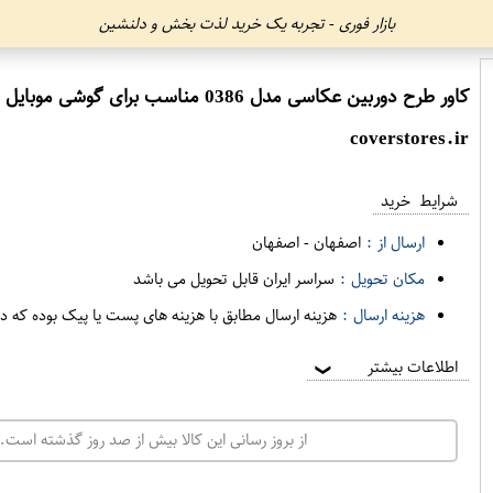
بازار فوری - تجربه یک خرید لذت بخش و دلنشین
کاور طرح دوربین عکاسی مدل 0386 مناسب برای گوشی موبایل اپل iphone 7 8
coverstores.ir
شرایط خرید
ارسال از :
اصفهان
-
اصفهان
مکان تحویل :
سراسر ایران قابل تحویل می باشد
هزینه ارسال :
هزینه ارسال مطابق با هزینه های پست یا پیک بوده که د
اطلاعات بیشتر
❯
از بروز رسانی این کالا بیش از صد روز گذشته است. 