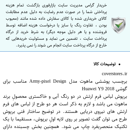
خریدار گرامی مدیریت سایت بازارفوری بازگشت تمام هزینه
پرداختی شما را در صورت عدم رضایت به دلیل عدم مطابقت
کالای خریداری شده با کالای سفارش داده شده مانند (معیوب
بودن ، تفاوت رنگ یا سایز یا درخواست هزینه اضافه توسط
فروشنده و یا هر دلیل موجه دیگر) به شرط خرید از درگاه
پرداخت سایت ، تضمین می نماید و مسئولیت خریدهایی که
خارج از درگاه پرداخت سایت انجام می شوند را نمی پذیرد.
توضیحات کالا
coverstores.ir
برچسب پوششی ماهوت مدل Army-pixel Design مناسب برای
گوشی Huawei Y9 2018
برپوش لباس فرمِ ارتش در دو رنگ آبی و خاکستری محصولِ برند
ماهوت می باشد و لازم به ذکر است هر دو طرح از لباس های فرم
ارتش های نیروی دریایی هستند. در توضیح ساختار فنی برپوش
طرح می توان گفت تصویر بر روی لایه اولِ برپوش، مستقیما با یک
تکنیک منحصربفرد چاپ می شود. همچنین بخش چسبنده دارای