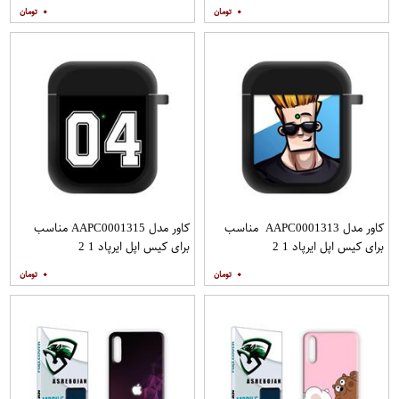
A52S به همراه پایه نگهدارنده
۰
۰
کاور مدل AAPC0001313 مناسب
کاور مدل AAPC0001315 مناسب
برای کیس اپل ایرپاد 1 2
برای کیس اپل ایرپاد 1 2
۰
۰