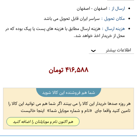
ارسال از :
اصفهان
-
اصفهان
مکان تحویل :
سراسر ایران قابل تحویل می باشد
هزینه ارسال :
هزینه ارسال مطابق با هزینه های پست یا پیک بوده که در
محل از خریدار اخذ خواهد شد.
اطلاعات بیشتر
❯
۴۱۶,۵۸۸
تومان
شما هم فروشنده این کالا شوید
هر روزه صدها خریدار این کالا را می بینند اگر شما هم می توانید این کالا را
تامین کنید واقعا جای
نام و شماره موبایل شما
اینجا خالیست
هم اکنون نام و موبایلتان را اضافه کنید