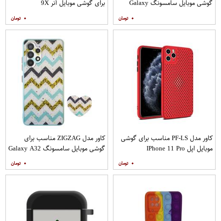
گوشی موبایل سامسونگ Galaxy
برای گوشی موبایل آنر 9X
A20s به همراه پایه نگهدارنده
۰
۰
کاور مدل PF-LS مناسب برای گوشی
کاور مدل ZIGZAG مناسب برای
موبایل اپل IPhone 11 Pro
گوشی موبایل سامسونگ Galaxy A32
4G به همراه پایه نگهدارنده
۰
۰