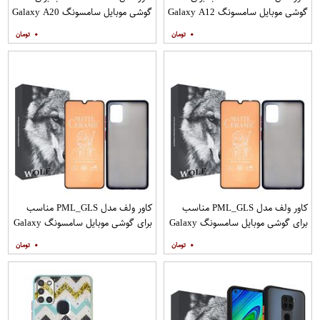
گوشی موبایل سامسونگ Galaxy A12
گوشی موبایل سامسونگ Galaxy A20
به همراه پایه نگهدارنده
A30 M10s به همراه پایه نگهدارنده
۰
۰
کاور ولف مدل PML_GLS مناسب
کاور ولف مدل PML_GLS مناسب
برای گوشی موبایل سامسونگ Galaxy
برای گوشی موبایل سامسونگ Galaxy
A31 به همراه محافظ صفحه نمایش
A71 به همراه محافظ صفحه نمایش
۰
۰
مات