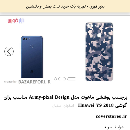
بازار فوری - تجربه یک خرید لذت بخش و دلنشین
برچسب پوششی ماهوت مدل Army-pixel Design مناسب برای
گوشی Huawei Y9 2018
اصفهان اصفهان
coverstores.ir
شرایط خرید