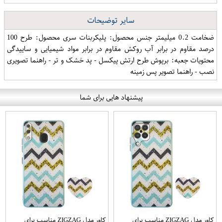
سایر توضیحات
ضخامت 0.2 میلیمتر جنس محصول: پلیکربنات سری محصول: طرح 100
درصد مقاوم در برابر آب روکش مقاوم در برابر مواد شیمیایی و ساییدگی
محتویات جعبه: برپوش طرح ارتش پیکسل - پد خشک و تر - راهنما تصویری
نصب - راهنما تصویر پس زمینه
پیشنهاد هایی برای شما
کاور مدل ZIGZAG مناسب برای
کاور مدل ZIGZAG مناسب برای